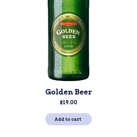
Golden Beer
$
19.00
Add to cart