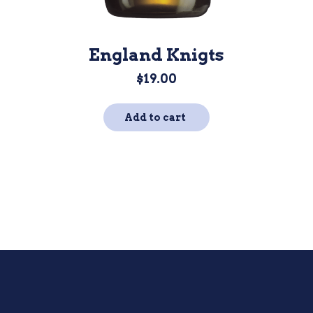
England Knigts
$
19.00
Add to cart