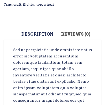
Tags:
craft
,
flights
,
hop
,
wheat
DESCRIPTION
REVIEWS (0)
Sed ut perspiciatis unde omnis iste natus
error sit voluptatem accusantium
doloremque laudantium, totam rem
aperiam, eaque ipsa quae ab illo
inventore veritatis et quasi architecto
beatae vitae dicta sunt explicabo. Nemo
enim ipsam voluptatem quia voluptas
sit aspernatur aut odit aut fugit, sed quia
consequuntur magni dolores eos qui