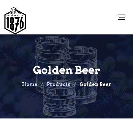
Golden Beer
Home
Products
Golden Beer