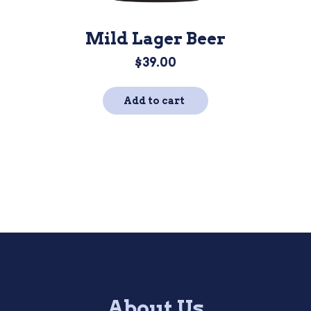
Mild Lager Beer
$
39.00
Add to cart
About Us