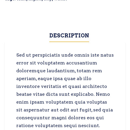
DESCRIPTION
Sed ut perspiciatis unde omnis iste natus
error sit voluptatem accusantium
doloremque laudantium, totam rem
aperiam, eaque ipsa quae ab illo
inventore veritatis et quasi architecto
beatae vitae dicta sunt explicabo. Nemo
enim ipsam voluptatem quia voluptas
sit aspernatur aut odit aut fugit, sed quia
consequuntur magni dolores eos qui
ratione voluptatem sequi nesciunt.