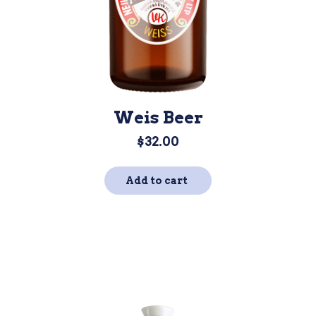
Weis Beer
$
32.00
Add to cart