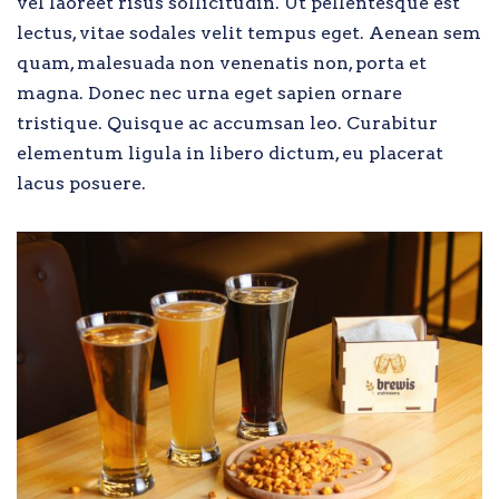
vel laoreet risus sollicitudin. Ut pellentesque est
lectus, vitae sodales velit tempus eget. Aenean sem
quam, malesuada non venenatis non, porta et
magna. Donec nec urna eget sapien ornare
tristique. Quisque ac accumsan leo. Curabitur
elementum ligula in libero dictum, eu placerat
lacus posuere.