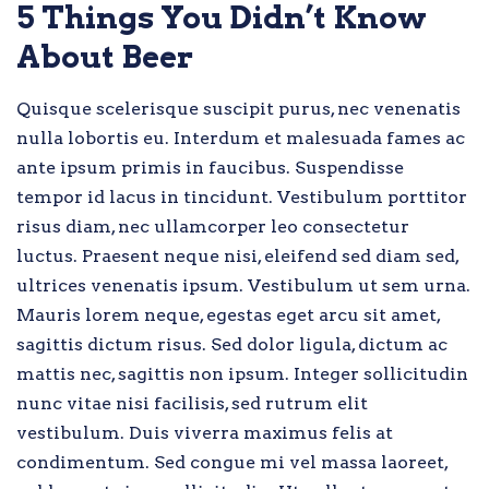
5 Things You Didn’t Know
About Beer
Quisque scelerisque suscipit purus, nec venenatis
nulla lobortis eu. Interdum et malesuada fames ac
ante ipsum primis in faucibus. Suspendisse
tempor id lacus in tincidunt. Vestibulum porttitor
risus diam, nec ullamcorper leo consectetur
luctus. Praesent neque nisi, eleifend sed diam sed,
ultrices venenatis ipsum. Vestibulum ut sem urna.
Mauris lorem neque, egestas eget arcu sit amet,
sagittis dictum risus. Sed dolor ligula, dictum ac
mattis nec, sagittis non ipsum. Integer sollicitudin
nunc vitae nisi facilisis, sed rutrum elit
vestibulum. Duis viverra maximus felis at
condimentum. Sed congue mi vel massa laoreet,