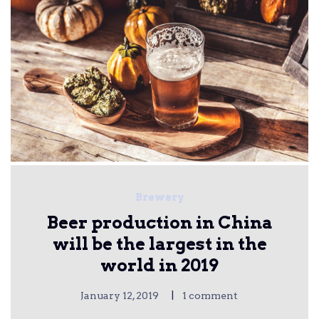
Brewery
Beer production in China
will be the largest in the
world in 2019
|
January 12, 2019
1 comment