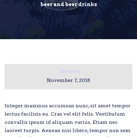
beer and beer drinks
Brewery
November 7, 2018
Integer maximus accumsan nunc, sit amet tempor
lectus facilisis eu. Cras vel elit felis. Vestibulum
convallis ipsum id aliquam varius. Etiam nec
laoreet turpis. Aenean nisi libero, tempor non sem