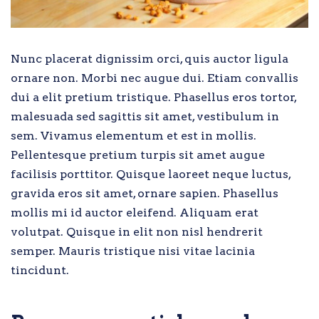
Nunc placerat dignissim orci, quis auctor ligula
ornare non. Morbi nec augue dui. Etiam convallis
dui a elit pretium tristique. Phasellus eros tortor,
malesuada sed sagittis sit amet, vestibulum in
sem. Vivamus elementum et est in mollis.
Pellentesque pretium turpis sit amet augue
facilisis porttitor. Quisque laoreet neque luctus,
gravida eros sit amet, ornare sapien. Phasellus
mollis mi id auctor eleifend. Aliquam erat
volutpat. Quisque in elit non nisl hendrerit
semper. Mauris tristique nisi vitae lacinia
tincidunt.