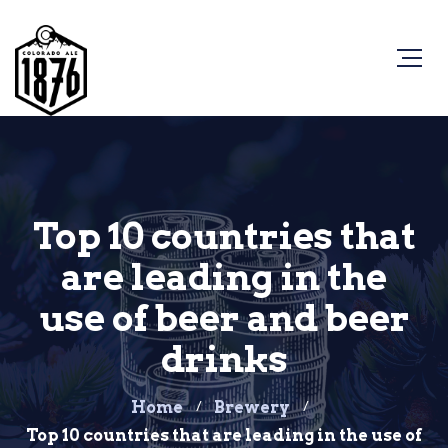
Top 10 countries that
are leading in the
use of beer and beer
drinks
Home
Brewery
Top 10 countries that are leading in the use of