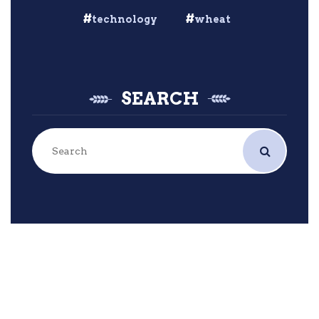
technology
wheat
SEARCH