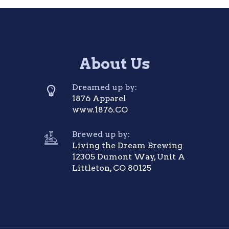
About Us
Dreamed up by:
1876 Apparel
www.1876.CO
Brewed up by:
Living the Dream Brewing
12305 Dumont Way, Unit A
Littleton, CO 80125