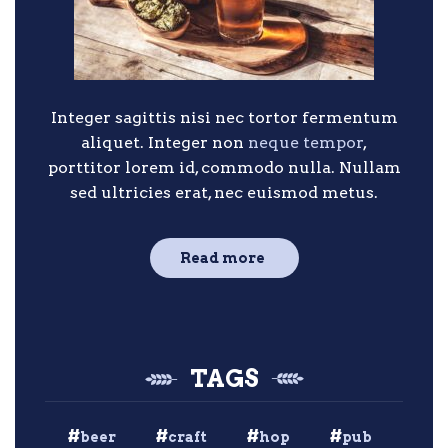
Integer sagittis nisi nec tortor fermentum
aliquet. Integer non
neque tempor
,
porttitor lorem id, commodo nulla. Nullam
sed ultricies erat, nec euismod metus.
Read more
TAGS
beer
craft
hop
pub