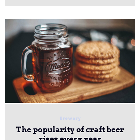
Brewery
The popularity of craft beer
rises every year