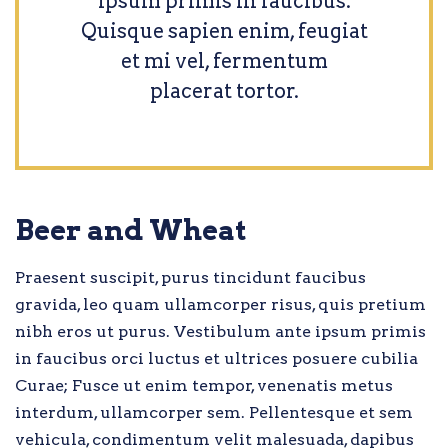
ipsum primis in faucibus.
Quisque sapien enim, feugiat
et mi vel, fermentum
placerat tortor.
Beer and Wheat
Praesent suscipit, purus tincidunt faucibus
gravida, leo quam ullamcorper risus, quis pretium
nibh eros ut purus. Vestibulum ante ipsum primis
in faucibus orci luctus et ultrices posuere cubilia
Curae; Fusce ut enim tempor, venenatis metus
interdum, ullamcorper sem. Pellentesque et sem
vehicula, condimentum velit malesuada, dapibus