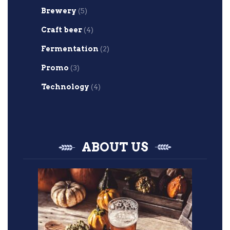
Brewery
(5)
Craft beer
(4)
Fermentation
(2)
Promo
(3)
Technology
(4)
ABOUT US