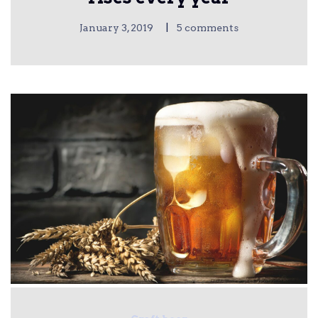
|
January 3, 2019
5 comments