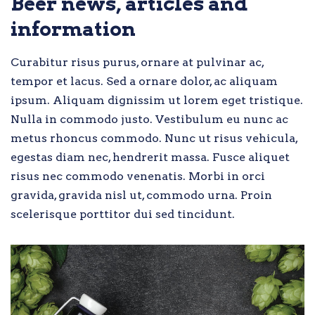
Beer news, articles and
information
Curabitur risus purus, ornare at pulvinar ac,
tempor et lacus. Sed a ornare dolor, ac aliquam
ipsum. Aliquam dignissim ut lorem eget tristique.
Nulla in commodo justo. Vestibulum eu nunc ac
metus rhoncus commodo. Nunc ut risus vehicula,
egestas diam nec, hendrerit massa. Fusce aliquet
risus nec commodo venenatis. Morbi in orci
gravida, gravida nisl ut, commodo urna. Proin
scelerisque porttitor dui sed tincidunt.