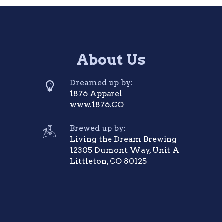
About Us
Dreamed up by:
1876 Apparel
www.1876.CO
Brewed up by:
Living the Dream Brewing
12305 Dumont Way, Unit A
Littleton, CO 80125