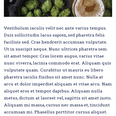
Vestibulum iaculis velit nec ante varius tempus.
Duis sollicitudin lacus sapien, sed pharetra felis
facilisis sed. Cras hendrerit accumsan vulputate.
Ut in suscipit neque. Nunc ultrices pharetra sem
sit amet tempor. Cras lorem augue, varius vitae
nunc viverra, lacinia commodo erat. Aliquam quis
vulputate quam. Curabitur ut mauris eu libero
pharetra iaculis finibus sit amet nunc. Nulla at
arcu et dolor imperdiet aliquam et vitae arcu. Nam
aliquet eros et tempor dapibus. Aliquam nulla
metus, dictum at laoreet vel, sagittis sit amet justo.
Aliquam mi massa, cursus nec massa et, tincidunt
accumsan mi. Phasellus porttitor cursus aliquet.