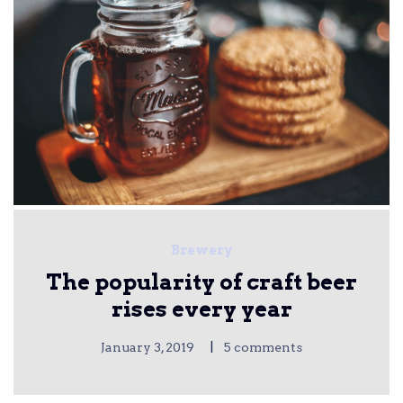
Brewery
The popularity of craft beer
rises every year
|
January 3, 2019
5 comments