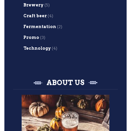
Brewery
(5)
Craft beer
(4)
Fermentation
(2)
Promo
(3)
Technology
(4)
ABOUT US