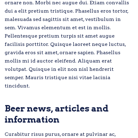
ornare non. Morbi nec augue dui. Etiam convallis
dui a elit pretium tristique. Phasellus eros tortor,
malesuada sed sagittis sit amet, vestibulum in
sem. Vivamus elementum et est in mollis.
Pellentesque pretium turpis sit amet augue
facilisis porttitor. Quisque laoreet neque luctus,
gravida eros sit amet, ornare sapien. Phasellus
mollis mi id auctor eleifend. Aliquam erat
volutpat. Quisque in elit non nisl hendrerit
semper. Mauris tristique nisi vitae lacinia
tincidunt.
Beer news, articles and
information
Curabitur risus purus, ornare at pulvinar ac,