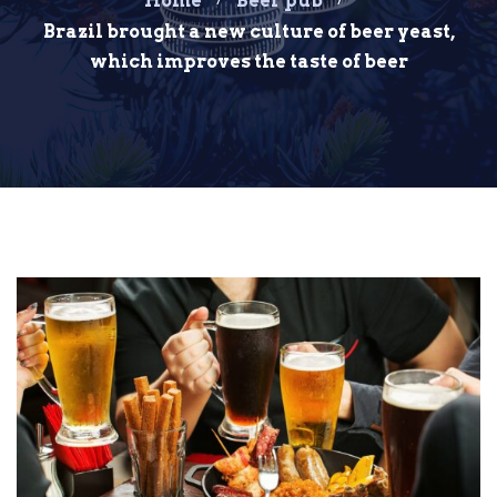
Home
Beer pub
Brazil brought a new culture of beer yeast,
which improves the taste of beer