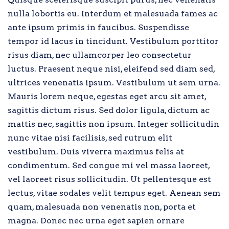
nulla lobortis eu. Interdum et malesuada fames ac
ante ipsum primis in faucibus. Suspendisse
tempor id lacus in tincidunt. Vestibulum porttitor
risus diam, nec ullamcorper leo consectetur
luctus. Praesent neque nisi, eleifend sed diam sed,
ultrices venenatis ipsum. Vestibulum ut sem urna.
Mauris lorem neque, egestas eget arcu sit amet,
sagittis dictum risus. Sed dolor ligula, dictum ac
mattis nec, sagittis non ipsum. Integer sollicitudin
nunc vitae nisi facilisis, sed rutrum elit
vestibulum. Duis viverra maximus felis at
condimentum. Sed congue mi vel massa laoreet,
vel laoreet risus sollicitudin. Ut pellentesque est
lectus, vitae sodales velit tempus eget. Aenean sem
quam, malesuada non venenatis non, porta et
magna. Donec nec urna eget sapien ornare