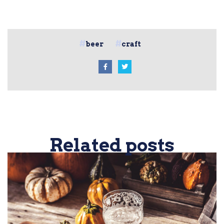
beer
craft
Related posts