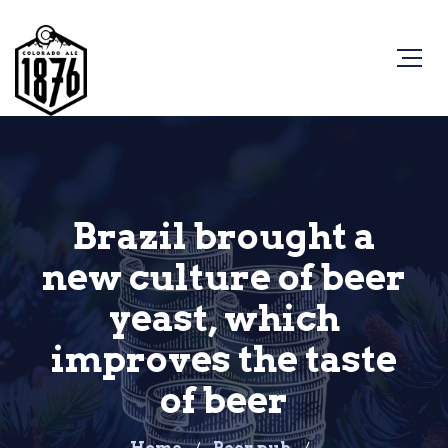
Brazil brought a
new culture of beer
yeast, which
improves the taste
of beer