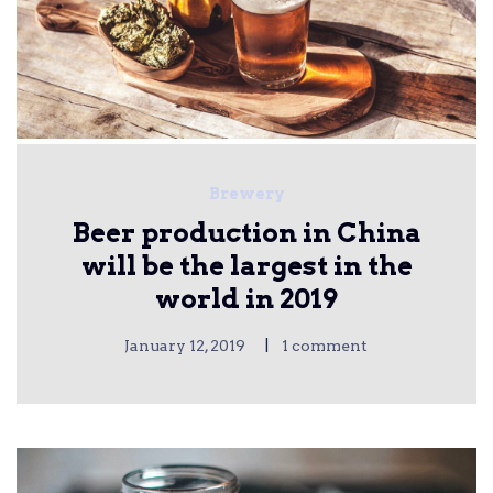
Brewery
Beer production in China
will be the largest in the
world in 2019
|
January 12, 2019
1 comment