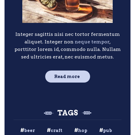
Integer sagittis nisi nec tortor fermentum
aliquet. Integer non
neque tempor
,
porttitor lorem id, commodo nulla. Nullam
sed ultricies erat, nec euismod metus.
Read more
TAGS
beer
craft
hop
pub