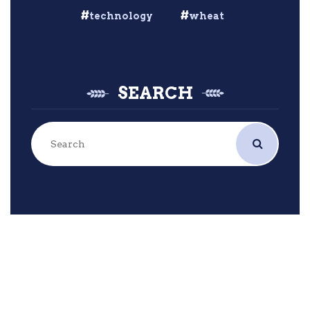
technology
wheat
SEARCH