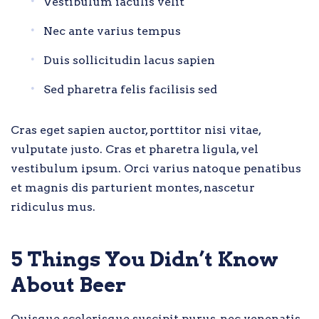
Vestibulum iaculis velit
Nec ante varius tempus
Duis sollicitudin lacus sapien
Sed pharetra felis facilisis sed
Cras eget sapien auctor, porttitor nisi vitae,
vulputate justo. Cras et pharetra ligula, vel
vestibulum ipsum. Orci varius natoque penatibus
et magnis dis parturient montes, nascetur
ridiculus mus.
5 Things You Didn’t Know
About Beer
Quisque scelerisque suscipit purus, nec venenatis